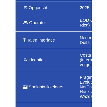
📅 Opgericht
2025
EOD Code SR
🎮 Operator
Rica)
Nederlands, E
🌐 Talen interface
Duits, Frans
Costa Rica
📝 Licentie
(internationale
vergunning)
Pragmatic Pla
Evolution, Pla
🎰 Spelontwikkelaars
NetEnt, BGam
Hacksaw Gam
Wazdan, Red 