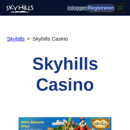
Ga
Inloggen
Registreren
naar
de
inhoud
Skyhills
Skyhills Casino
Skyhills
Casino