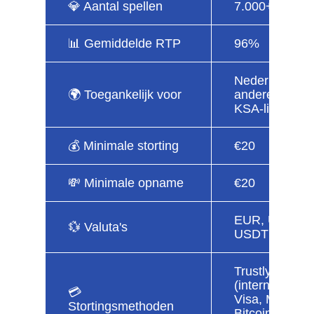
💎 Aantal spellen
7.000+
📊 Gemiddelde RTP
96%
Nederland, Be
🌍 Toegankelijk voor
andere landen
KSA-licentie)
💰 Minimale storting
€20
💸 Minimale opname
€20
EUR, USD, B
💱 Valuta's
USDT
Trustly
(internetbanki
💳
Visa, Masterc
Stortingsmethoden
Bitcoin, Ethe