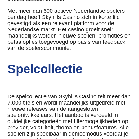
Met meer dan 600 actieve Nederlandse spelers
per dag heeft Skyhills Casino zich in korte tijd
gevestigd als een relevant platform voor de
Nederlandse markt. Het casino groeit snel:
maandelijks worden nieuwe spellen, promoties en
betaalopties toegevoegd op basis van feedback
van de spelerscommunie.
Spelcollectie
De spelcollectie van Skyhills Casino telt meer dan
7.000 titels en wordt maandelijks uitgebreid met
nieuwe releases van de aangesloten
spelontwikkelaars. Het aanbod is verdeeld in
duidelijke categorieën met filtermogelijkheden op
provider, volatiliteit, thema en bonusfeatures. Alle
spellen zijn speelbaar in democmodus voordat je