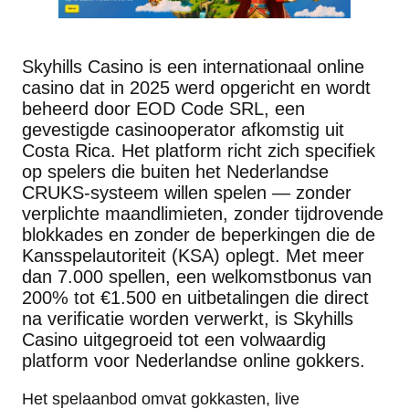
Skyhills Casino is een internationaal online
casino dat in 2025 werd opgericht en wordt
beheerd door EOD Code SRL, een
gevestigde casinooperator afkomstig uit
Costa Rica. Het platform richt zich specifiek
op spelers die buiten het Nederlandse
CRUKS-systeem willen spelen — zonder
verplichte maandlimieten, zonder tijdrovende
blokkades en zonder de beperkingen die de
Kansspelautoriteit (KSA) oplegt. Met meer
dan 7.000 spellen, een welkomstbonus van
200% tot €1.500 en uitbetalingen die direct
na verificatie worden verwerkt, is Skyhills
Casino uitgegroeid tot een volwaardig
platform voor Nederlandse online gokkers.
Het spelaanbod omvat gokkasten, live