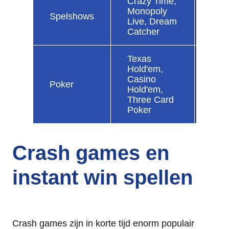
Crazy Time,
Monopoly
Spelshows
€0,
Live, Dream
Catcher
Texas
Hold'em,
Casino
Poker
€1,
Hold'em,
Three Card
Poker
Crash games en
instant win spellen
Crash games zijn in korte tijd enorm populair