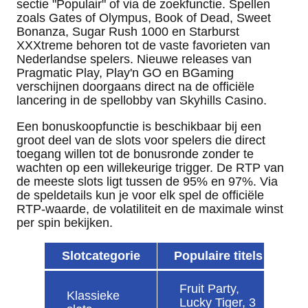
sectie "Populair" of via de zoekfunctie. Spellen
zoals Gates of Olympus, Book of Dead, Sweet
Bonanza, Sugar Rush 1000 en Starburst
XXXtreme behoren tot de vaste favorieten van
Nederlandse spelers. Nieuwe releases van
Pragmatic Play, Play'n GO en BGaming
verschijnen doorgaans direct na de officiële
lancering in de spellobby van Skyhills Casino.
Een bonuskoopfunctie is beschikbaar bij een
groot deel van de slots voor spelers die direct
toegang willen tot de bonusronde zonder te
wachten op een willekeurige trigger. De RTP van
de meeste slots ligt tussen de 95% en 97%. Via
de speldetails kun je voor elk spel de officiële
RTP-waarde, de volatiliteit en de maximale winst
per spin bekijken.
Slotcategorie
Populaire titels
Fruit Party,
Klassieke
Lucky Tiger, 3
s