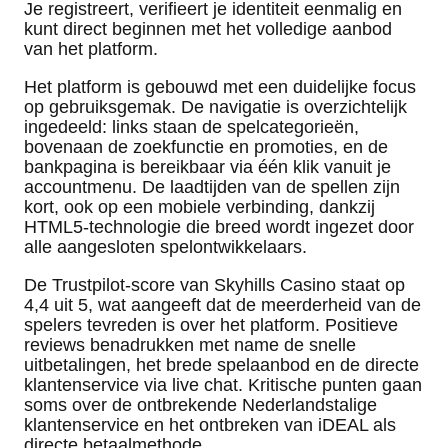
Je registreert, verifieert je identiteit eenmalig en
kunt direct beginnen met het volledige aanbod
van het platform.
Het platform is gebouwd met een duidelijke focus
op gebruiksgemak. De navigatie is overzichtelijk
ingedeeld: links staan de spelcategorieën,
bovenaan de zoekfunctie en promoties, en de
bankpagina is bereikbaar via één klik vanuit je
accountmenu. De laadtijden van de spellen zijn
kort, ook op een mobiele verbinding, dankzij
HTML5-technologie die breed wordt ingezet door
alle aangesloten spelontwikkelaars.
De Trustpilot-score van Skyhills Casino staat op
4,4 uit 5, wat aangeeft dat de meerderheid van de
spelers tevreden is over het platform. Positieve
reviews benadrukken met name de snelle
uitbetalingen, het brede spelaanbod en de directe
klantenservice via live chat. Kritische punten gaan
soms over de ontbrekende Nederlandstalige
klantenservice en het ontbreken van iDEAL als
directe betaalmethode.