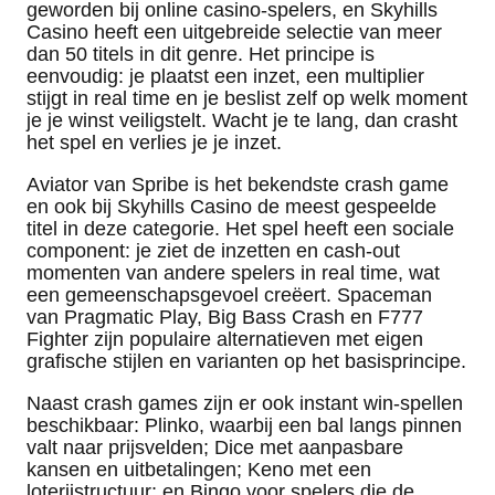
geworden bij online casino-spelers, en Skyhills
Casino heeft een uitgebreide selectie van meer
dan 50 titels in dit genre. Het principe is
eenvoudig: je plaatst een inzet, een multiplier
stijgt in real time en je beslist zelf op welk moment
je je winst veiligstelt. Wacht je te lang, dan crasht
het spel en verlies je je inzet.
Aviator van Spribe is het bekendste crash game
en ook bij Skyhills Casino de meest gespeelde
titel in deze categorie. Het spel heeft een sociale
component: je ziet de inzetten en cash-out
momenten van andere spelers in real time, wat
een gemeenschapsgevoel creëert. Spaceman
van Pragmatic Play, Big Bass Crash en F777
Fighter zijn populaire alternatieven met eigen
grafische stijlen en varianten op het basisprincipe.
Naast crash games zijn er ook instant win-spellen
beschikbaar: Plinko, waarbij een bal langs pinnen
valt naar prijsvelden; Dice met aanpasbare
kansen en uitbetalingen; Keno met een
loterijstructuur; en Bingo voor spelers die de