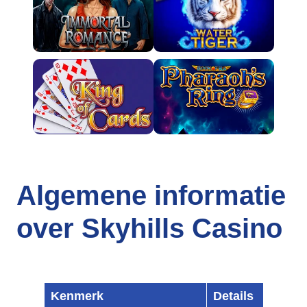
Algemene informatie
over Skyhills Casino
Kenmerk
Details