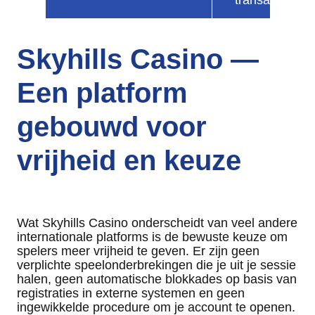
Skyhills Casino —
Een platform
gebouwd voor
vrijheid en keuze
Wat Skyhills Casino onderscheidt van veel andere
internationale platforms is de bewuste keuze om
spelers meer vrijheid te geven. Er zijn geen
verplichte speelonderbrekingen die je uit je sessie
halen, geen automatische blokkades op basis van
registraties in externe systemen en geen
ingewikkelde procedure om je account te openen.