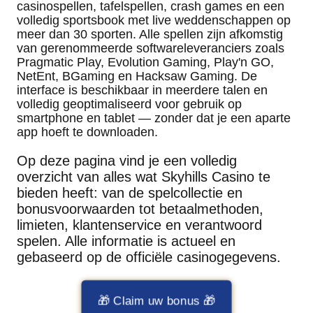
casinospellen, tafelspellen, crash games en een
volledig sportsbook met live weddenschappen op
meer dan 30 sporten. Alle spellen zijn afkomstig
van gerenommeerde softwareleveranciers zoals
Pragmatic Play, Evolution Gaming, Play'n GO,
NetEnt, BGaming en Hacksaw Gaming. De
interface is beschikbaar in meerdere talen en
volledig geoptimaliseerd voor gebruik op
smartphone en tablet — zonder dat je een aparte
app hoeft te downloaden.
Op deze pagina vind je een volledig
overzicht van alles wat Skyhills Casino te
bieden heeft: van de spelcollectie en
bonusvoorwaarden tot betaalmethoden,
limieten, klantenservice en verantwoord
spelen. Alle informatie is actueel en
gebaseerd op de officiële casinogegevens.
🎁 Claim uw bonus 🎁