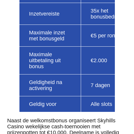
35x het
Inzetvereiste
bonusbedrag
Maximale inzet
€5 per ronde
met bonusgeld
Maximale
uitbetaling uit
€2.000
bonus
Geldigheid na
7 dagen
activering
Geldig voor
Alle slots
Naast de welkomstbonus organiseert Skyhills
Casino wekelijkse cash-toernooien met
prijzenpotten tot €10.000. Deelname is volledig