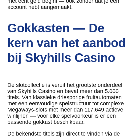
met echt geld begint — ook zonder dat je een
account hebt aangemaakt.
Gokkasten — De
kern van het aanbod
bij Skyhills Casino
De slotcollectie is veruit het grootste onderdeel
van Skyhills Casino en bevat meer dan 5.000
titels. Van klassieke driesporige fruitautomaten
met een eenvoudige spelstructuur tot complexe
Megaways-slots met meer dan 117.649 actieve
winlijnen — voor elke spelvoorkeur is er een
passende gokkast beschikbaar.
De bekendste titels zijn direct te vinden via de