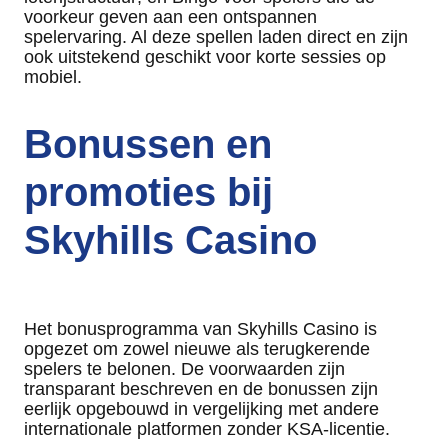
voorkeur geven aan een ontspannen
spelervaring. Al deze spellen laden direct en zijn
ook uitstekend geschikt voor korte sessies op
mobiel.
Bonussen en
promoties bij
Skyhills Casino
Het bonusprogramma van Skyhills Casino is
opgezet om zowel nieuwe als terugkerende
spelers te belonen. De voorwaarden zijn
transparant beschreven en de bonussen zijn
eerlijk opgebouwd in vergelijking met andere
internationale platformen zonder KSA-licentie.