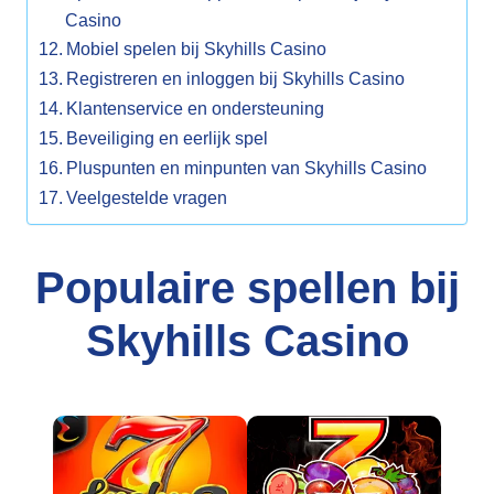
Casino
Mobiel spelen bij Skyhills Casino
Registreren en inloggen bij Skyhills Casino
Klantenservice en ondersteuning
Beveiliging en eerlijk spel
Pluspunten en minpunten van Skyhills Casino
Veelgestelde vragen
Populaire spellen bij
Skyhills Casino